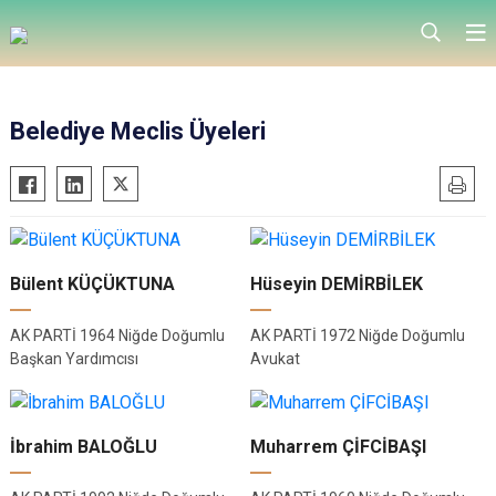
Belediye Meclis Üyeleri
Bülent KÜÇÜKTUNA
Hüseyin DEMİRBİLEK
AK PARTİ 1964 Niğde Doğumlu
AK PARTİ 1972 Niğde Doğumlu
Başkan Yardımcısı
Avukat
İbrahim BALOĞLU
Muharrem ÇİFCİBAŞI