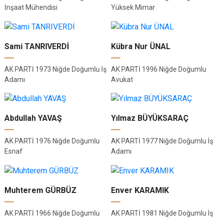
İnşaat Mühendisi
Yüksek Mimar
Sami TANRIVERDİ
Kübra Nur ÜNAL
AK PARTİ 1973 Niğde Doğumlu İş
AK PARTİ 1996 Niğde Doğumlu
Adamı
Avukat
Abdullah YAVAŞ
Yılmaz BÜYÜKSARAÇ
AK PARTİ 1976 Niğde Doğumlu
AK PARTİ 1977 Niğde Doğumlu İş
Esnaf
Adamı
Muhterem GÜRBÜZ
Enver KARAMIK
AK PARTİ 1966 Niğde Doğumlu
AK PARTİ 1981 Niğde Doğumlu İş