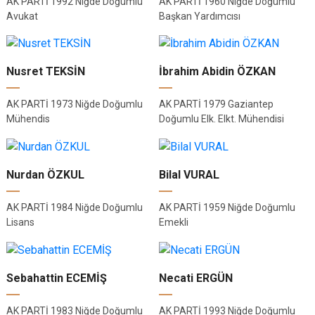
AK PARTİ 1992 Niğde Doğumlu
AK PARTİ 1960 Niğde Doğumlu
Avukat
Başkan Yardımcısı
Nusret TEKSİN
İbrahim Abidin ÖZKAN
AK PARTİ 1973 Niğde Doğumlu
AK PARTİ 1979 Gaziantep
Mühendis
Doğumlu Elk. Elkt. Mühendisi
Nurdan ÖZKUL
Bilal VURAL
AK PARTİ 1984 Niğde Doğumlu
AK PARTİ 1959 Niğde Doğumlu
Lisans
Emekli
Sebahattin ECEMİŞ
Necati ERGÜN
AK PARTİ 1983 Niğde Doğumlu
AK PARTİ 1993 Niğde Doğumlu