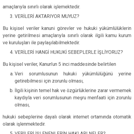
amaçlarıyla sınırlı olarak işlemektedir.
VERİLERİ AKTARIYOR MUYUZ?
Bu kişisel veriler kanuni görevler ve hukuki yükümlülüklerin
yerine getirilmesi amaçlarıyla sınırlı olarak ilgili kamu kurum
ve kuruluşları ile paylaşılabilmektedir.
VERİLERİ HANGİ HUKUKİ SEBEPLERLE İŞLİYORUZ?
Bu kişisel veriler, Kanun’un 5 inci maddesinde belirtilen
Veri sorumlusunun hukuki yükümlülüğünü yerine
getirebilmesi için zorunlu olması,
İlgili kişinin temel hak ve özgürlüklerine zarar vermemek
kaydıyla veri sorumlusunun meşru menfaati için zorunlu
olması,
hukuki sebeplerine dayalı olarak internet ortamında otomatik
olarak işlenmektedir.
VERİLERİ İŞLENENLERİN HAKLARI NELER?