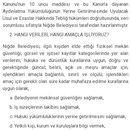
Kanunu’nun 10 uncu maddesi ve bu Kanun’a dayanan
Aydınlatma Yükümlülüğünün Yerine Getirilmesinde Uyulacak
Usul ve Esaslar Hakkında Tebliğ hükümleri doğrultusunda, veri
sorumlusu sıfatıyla Niğde Belediyesi tarafından hazırlanmıştır.
HANGİ VERİLERİ, HANGİ AMAÇLA İŞLİYORUZ?
Niğde Belediyesi, ilgili kişiden elde ettiği fiziksel mekân
güvenliği, görsel ve işitsel kayıtlar kategorilerinde yer alan
verilerini; hukuka ve dürüstlük kurallarına uygun, doğru ve
gerektiğinde güncel; belirli, açık ve meşru amaçlar için;
işlendikleri amaçla bağlantılı, sınırlı ve ölçülü; işlendikleri
amaç için gerekli olan süre kadar muhafaza edilme kurallarına
uygun olarak;
Belediyenin mekânsal güvenliğini sağlamak,
İş süreçlerinin takibini sağlamak,
Hukuki yükümlülüklerinin yerine getirilmesini sağlamak,
Yetkili kişi, kurum ve kuruluşlara bilgi vermek,