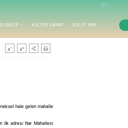
28°C
ISLEMLER
KÜLTÜR SANAT
BULUT KBS
leneksel hale gelen mahalle
n ilk adresi Nar Mahallesi