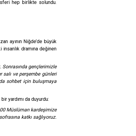
feri hep birlikte solundu.
zan ayının Niğde’de büyük
i insanlık dramına değinen
ık. Sonrasında gençlerimizle
r salı ve perşembe günleri
nda sohbet için buluşmaya
bir yardımı da duyurdu:
 1000 Müslüman kardeşimize
 sofrasına katkı sağlıyoruz.