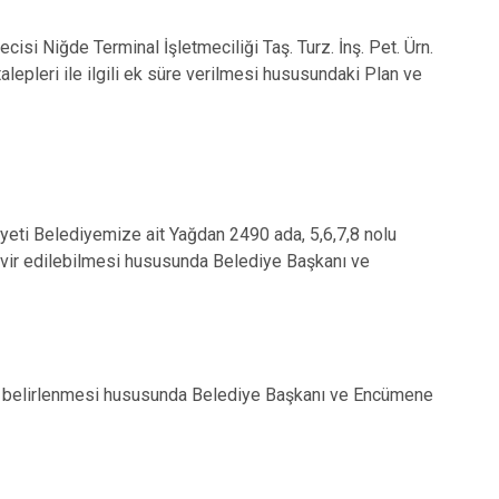
 Niğde Terminal İşletmeciliği Taş. Turz. İnş. Pet. Ürn.
 talepleri ile ilgili ek süre verilmesi hususundaki Plan ve
eti Belediyemize ait Yağdan 2490 ada, 5,6,7,8 nolu
devir edilebilmesi hususunda Belediye Başkanı ve
in belirlenmesi hususunda Belediye Başkanı ve Encümene