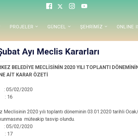
PROJELER
GÜNCEL
ŞEHRİMİZ
ONLINE 
ubat Ayı Meclis Kararları
KEZ BELEDİYE MECLİSİNİN 2020 YILI TOPLANTI DÖNEMİNİN
NE AİT KARAR ÖZETİ
hi : 05/02/2020
 : 16
 Meclisinin 2020 yılı toplantı döneminin 03.01.2020 tarihli Ocak/2
unmasına müteakip tasvip olundu.
hi : 05/02/2020
 : 17