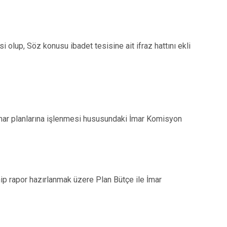
lup, Söz konusu ibadet tesisine ait ifraz hattını ekli
imar planlarına işlenmesi hususundaki İmar Komisyon
enip rapor hazırlanmak üzere Plan Bütçe ile İmar