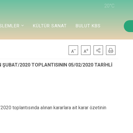
20°C
ISLEMLER
KÜLTÜR SANAT
BULUT KBS
 ŞUBAT/2020 TOPLANTISININ 05/02/2020 TARİHLİ
020 toplantısında alınan kararlara ait karar özetinin