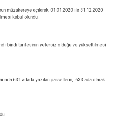
unun müzakereye açılarak, 01.01.2020 ile 31.12.2020
dilmesi kabul olundu.
ndi-bindi tarifesinin yetersiz olduğu ve yükseltilmesi
ararında 631 adada yazılan parsellerin, 633 ada olarak
du.