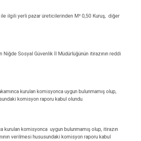
e ilgili yerli pazar üreticilerinden M² 0,50 Kuruş, diğer
en Niğde Sosyal Güvenlik İl Müdürlüğünün itirazının reddi
k Makamınca kurulan komisyonca uygun bulunmamış olup,
susundaki komisyon raporu kabul olundu.
mınca kurulan komisyonca uygun bulunmamış olup, itirazın
zamının verilmesi hususundaki komisyon raporu kabul