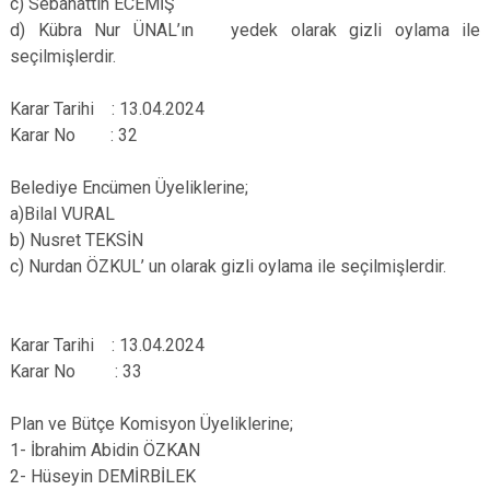
c) Sebahattin ECEMİŞ
d) Kübra Nur ÜNAL’ın yedek olarak gizli oylama ile
seçilmişlerdir.
Karar Tarihi : 13.04.2024
Karar No : 32
Belediye Encümen Üyeliklerine;
a)Bilal VURAL
b) Nusret TEKSİN
c) Nurdan ÖZKUL’ un olarak gizli oylama ile seçilmişlerdir.
Karar Tarihi : 13.04.2024
Karar No : 33
Plan ve Bütçe Komisyon Üyeliklerine;
1- İbrahim Abidin ÖZKAN
2- Hüseyin DEMİRBİLEK