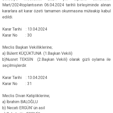
Mart/2024toplantısının 06.04.2024 tarihli birleşiminde alınan
kararlara ait karar özeti tamamen okunmasına müteakip kabul
edildi.
Karar Tarihi : 13.04.2024
Karar No : 30
Meclis Başkan Vekilliklerine;
a) Bülent KÜÇÜKTUNA (1.Başkan Vekili)
b)Nusret TEKSİN (2.Başkan Vekili) olarak gizli oylama ile
seçilmişlerdir.
Karar Tarihi : 13.04.2024
Karar No : 31
Meclis Divan Katipliklerine;
a) İbrahim BALOĞLU
b) Necati ERGÜN’ ün asil