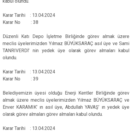
kabul olundu.
Karar Tarihi : 13.04.2024
Karar No : 38
Düzenli Katı Depo İşletme Birliğinde görev almak üzere
meclis üyelerimizden Yılmaz BÜYÜKSARAÇ asıl üye ve Sami
TANRIVERDİ’ nin yedek üye olarak görev almaları kabul
olundu.
Karar Tarihi : 13.04.2024
Karar No : 39
Belediyemizin üyesi olduğu Enerji Kentler Birliğinde görev
almak üzere meclis üyelerimizden Yılmaz BÜYÜKSARAÇ ve
Enver KARAMIK’ ın asıl üye, Abdullah YAVAŞ’ ın yedek üye
olarak görev almaları görev almaları kabul olundu.
Karar Tarihi : 13.04.2024