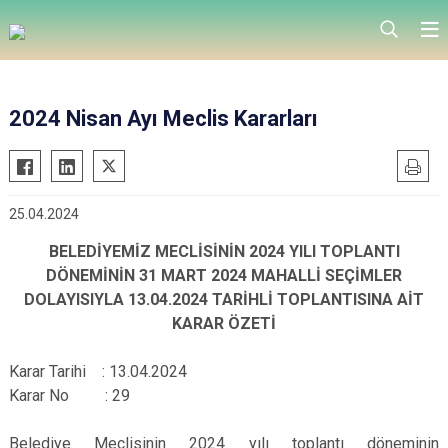
2024 Nisan Ayı Meclis Kararları
25.04.2024
BELEDİYEMİZ MECLİSİNİN 2024 YILI TOPLANTI
DÖNEMİNİN 31 MART 2024 MAHALLİ SEÇİMLER
DOLAYISIYLA 13.04.2024 TARİHLİ TOPLANTISINA AİT
KARAR ÖZETİ
Karar Tarihi : 13.04.2024
Karar No : 29
Belediye Meclisinin 2024 yılı toplantı döneminin