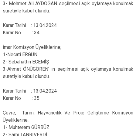
3- Mehmet Ali AYDOĞAN seçilmesi açık oylamaya konulmak
suretiyle kabul olundu.
Karar Tarihi : 13.04.2024
Karar No : 34
İmar Komisyon Üyeliklerine;
1-Necati ERGÜN
2- Sebahattin ECEMİŞ
3-Ahmet ÖNÜGÖREN’ in seçilmesi açık oylamaya konulmak
suretiyle kabul olundu.
Karar Tarihi : 13.04.2024
Karar No : 35
Çevre, Tarım, Hayvancılık Ve Proje Geliştirme Komisyon
Üyeliklerine;
1- Muhterem GÜRBÜZ
2- Sami TANRIVERDİ