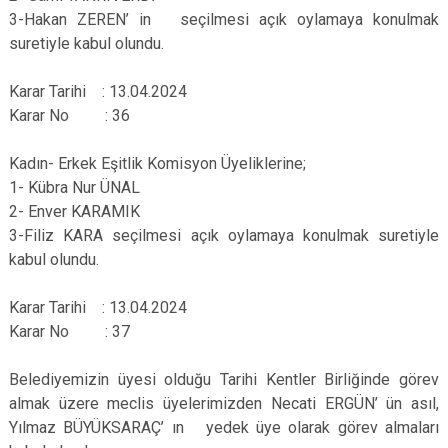
3-Hakan ZEREN’ in seçilmesi açık oylamaya konulmak
suretiyle kabul olundu.
Karar Tarihi : 13.04.2024
Karar No : 36
Kadın- Erkek Eşitlik Komisyon Üyeliklerine;
1- Kübra Nur ÜNAL
2- Enver KARAMIK
3-Filiz KARA seçilmesi açık oylamaya konulmak suretiyle
kabul olundu.
Karar Tarihi : 13.04.2024
Karar No : 37
Belediyemizin üyesi olduğu Tarihi Kentler Birliğinde görev
almak üzere meclis üyelerimizden Necati ERGÜN’ ün asıl,
Yılmaz BÜYÜKSARAÇ’ ın yedek üye olarak görev almaları