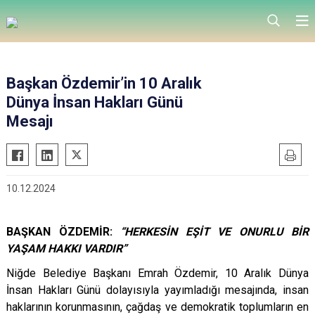
Başkan Özdemir’in 10 Aralık
Dünya İnsan Hakları Günü
Mesajı
10.12.2024
BAŞKAN ÖZDEMİR:
“HERKESİN EŞİT VE ONURLU BİR
YAŞAM HAKKI VARDIR”
Niğde Belediye Başkanı Emrah Özdemir, 10 Aralık Dünya
İnsan Hakları Günü dolayısıyla yayımladığı mesajında, insan
haklarının korunmasının, çağdaş ve demokratik toplumların en