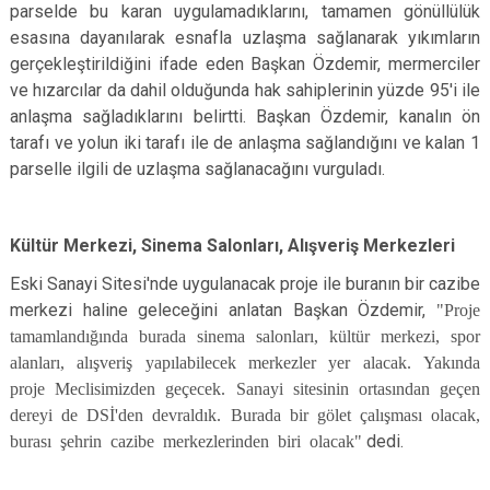
parselde bu karan uygulamadıklarını, tamamen gönüllülük
esasına dayanılarak esnafla uzlaşma sağlanarak yıkımların
gerçekleştirildiğini ifade eden Başkan Özdemir, mermerciler
ve hızarcılar da dahil olduğunda hak sahiplerinin yüzde 95'i ile
anlaşma sağladıklarını belirtti. Başkan Özdemir, kanalın ön
tarafı ve yolun iki tarafı ile de anlaşma sağlandığını ve kalan 1
parselle ilgili de uzlaşma sağlanacağını vurguladı.
Kültür Merkezi, Sinema Salonları, Alışveriş Merkezleri
Eski Sanayi Sitesi'nde uygulanacak proje ile buranın bir cazibe
merkezi haline geleceğini anlatan Başkan Özdemir,
"Proje
tamamlandığında burada sinema salonları, kültür merkezi, spor
alanları, alışveriş yapılabilecek merkezler yer alacak. Yakında
proje Meclisimizden geçecek. Sanayi sitesinin ortasından geçen
dereyi de DSİ'den devraldık. Burada bir gölet çalışması olacak,
burası şehrin cazibe merkezlerinden biri olacak"
dedi.