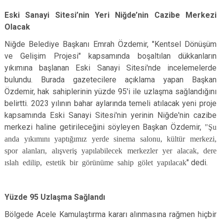
Eski Sanayi Sitesi’nin Yeri Niğde’nin Cazibe Merkezi
Olacak
Niğde Belediye Başkanı Emrah Özdemir, "Kentsel Dönüşüm
ve Gelişim Projesi" kapsamında boşaltılan dükkanların
yıkımına başlanan Eski Sanayi Sitesi'nde incelemelerde
bulundu. Burada gazetecilere açıklama yapan Başkan
Özdemir, hak sahiplerinin yüzde 95'i ile uzlaşma sağlandığını
belirtti. 2023 yılının bahar aylarında temeli atılacak yeni proje
kapsamında Eski Sanayi Sitesi'nin yerinin Niğde'nin cazibe
merkezi haline getirileceğini söyleyen Başkan Özdemir,
"Şu
anda yıkımını yaptığımız yerde sinema salonu, kültür merkezi,
spor alanları, alışveriş yapılabilecek merkezler yer alacak, dere
ıslah edilip, estetik bir görünüme sahip gölet yapılacak
" dedi.
Yüzde 95 Uzlaşma Sağlandı
Bölgede Acele Kamulaştırma kararı alınmasına rağmen hiçbir