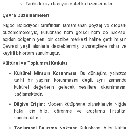
Tarihi dokuyu koruyan estetik düzenlemeler.
Çevre Düzenlemeleri
Niğde Belediyesi tarafından tamamlanan peyzaj ve otopark
düzenlemeleriyle, kütüphane hem görsel hem de işlevsel
açıdan bölgenin yeni bir cazibe merkezi haline getirilmiştir.
Çevresi yeşil alanlarla desteklenmiş, ziyaretçilere rahat ve
keyifli bir ortam sunulmuştur.
Kültürel ve Toplumsal Katkılar
Kültürel Mirasın Korunması:
Bu dönüşüm, yalnızca
tarihi bir yapının korunmasını değil, aynı zamanda
kültürel değerlerin gelecek nesillere aktarılmasını
sağlamaktadır.
Bilgiye Erişim:
Modern kütüphane olanaklarıyla Niğde
halkı için bilgi, öğrenme ve araştırma fırsatları
sunulmaktadır.
Toplumsal Buluşma Noktası:
Kütüphane, bilgi, kültür