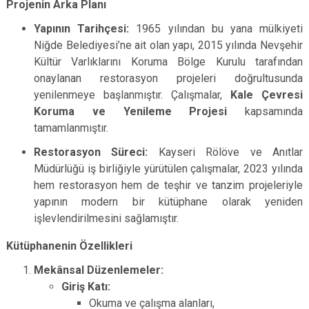
Projenin Arka Planı
Yapının Tarihçesi:
1965 yılından bu yana mülkiyeti
Niğde Belediyesi’ne ait olan yapı, 2015 yılında Nevşehir
Kültür Varlıklarını Koruma Bölge Kurulu tarafından
onaylanan restorasyon projeleri doğrultusunda
yenilenmeye başlanmıştır. Çalışmalar,
Kale Çevresi
Koruma ve Yenileme Projesi
kapsamında
tamamlanmıştır.
Restorasyon Süreci:
Kayseri Rölöve ve Anıtlar
Müdürlüğü iş birliğiyle yürütülen çalışmalar, 2023 yılında
hem restorasyon hem de teşhir ve tanzim projeleriyle
yapının modern bir kütüphane olarak yeniden
işlevlendirilmesini sağlamıştır.
Kütüphanenin Özellikleri
Mekânsal Düzenlemeler:
Giriş Katı:
Okuma ve çalışma alanları,