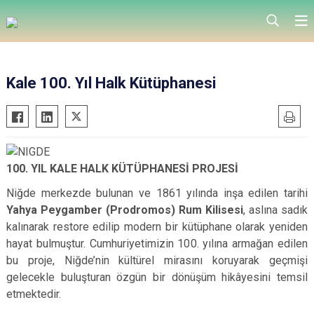
Kale 100. Yıl Halk Kütüphanesi
100. YIL KALE HALK KÜTÜPHANESİ PROJESİ
Niğde merkezde bulunan ve 1861 yılında inşa edilen tarihi
Yahya Peygamber (Prodromos) Rum Kilisesi
, aslına sadık
kalınarak restore edilip modern bir kütüphane olarak yeniden
hayat bulmuştur. Cumhuriyetimizin 100. yılına armağan edilen
bu proje, Niğde’nin kültürel mirasını koruyarak geçmişi
gelecekle buluşturan özgün bir dönüşüm hikâyesini temsil
etmektedir.