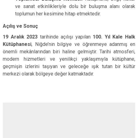
ve sanat etkinlikleriyle dolu bir buluşma alanı olarak
toplumun her kesimine hitap etmektedir.
Açılış ve Sonuç
19 Aralık 2023
tarihinde açılışı yapılan
100. Yıl Kale Halk
Kütüphanesi
, Niğde’nin bilgiye ve öğrenmeye adanmış en
önemli mekânlarından biri haline gelmiştir. Tarihi atmosferi,
modern hizmetleri ve yenilikçi yaklaşımıyla kütüphane,
geçmişin izlerini taşıyan ve geleceğe ışık tutan bir kültür
merkezi olarak bölgeye değer katmaktadır.