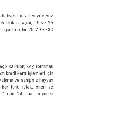
elediyesi’ne ait yüzde yüz
lektrikli araçlar; 25 ve 26
r günleri olan 28, 29 ve 30
çık kalırken; Köy Terminali
 kredi kartı işlemleri için
akalama ve sahipsiz hayvan
her türlü istek, öneri ve
ne 7 gün 24 saat boyunca