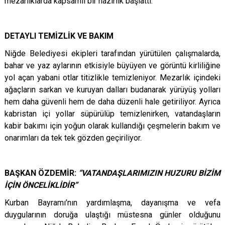
mezarlıklarda kapsamlı bir hazırlık başlattı.
DETAYLI TEMİZLİK VE BAKIM
Niğde Belediyesi ekipleri tarafından yürütülen çalışmalarda,
bahar ve yaz aylarının etkisiyle büyüyen ve görüntü kirliliğine
yol açan yabani otlar titizlikle temizleniyor. Mezarlık içindeki
ağaçların sarkan ve kuruyan dalları budanarak yürüyüş yolları
hem daha güvenli hem de daha düzenli hale getiriliyor. Ayrıca
kabristan içi yollar süpürülüp temizlenirken, vatandaşların
kabir bakımı için yoğun olarak kullandığı çeşmelerin bakım ve
onarımları da tek tek gözden geçiriliyor.
BAŞKAN ÖZDEMİR:
“VATANDAŞLARIMIZIN HUZURU BİZİM
İÇİN ÖNCELİKLİDİR”
Kurban Bayramı’nın yardımlaşma, dayanışma ve vefa
duygularının doruğa ulaştığı müstesna günler olduğunu